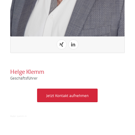
Helge Klemm
Geschäftsführer
Jetzt Kontakt aufnehmen
Autor:
summ-it