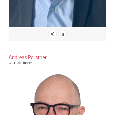
Andreas Porstner
Geschäftsführer