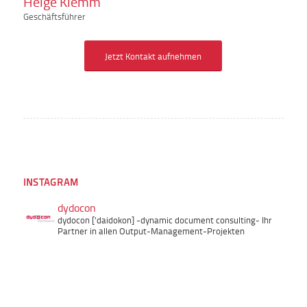
Helge Klemm
Geschäftsführer
Jetzt Kontakt aufnehmen
INSTAGRAM
dydocon
dydocon ['daidokon]
-dynamic document consulting-
Ihr
Partner in allen Output-Management-Projekten