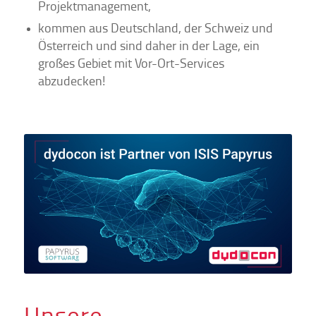
Projektmanagement,
kommen aus Deutschland, der Schweiz und
Österreich und sind daher in der Lage, ein
großes Gebiet mit Vor-Ort-Services
abzudecken!
Unsere