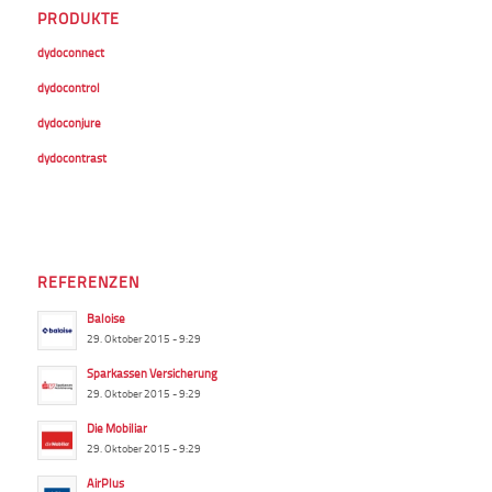
PRODUKTE
dydoconnect
dydocontrol
dydoconjure
dydocontrast
REFERENZEN
Baloise
29. Oktober 2015 - 9:29
Sparkassen Versicherung
29. Oktober 2015 - 9:29
Die Mobiliar
29. Oktober 2015 - 9:29
AirPlus