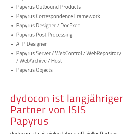
Papyrus Outbound Products
Papyrus Correspondence Framework
Papyrus Designer / DocExec
Papyrus Post Processing
AFP Designer
Papyrus Server / WebControl / WebRepository
/ WebArchive / Host
Papyrus Objects
dydocon ist langjähriger
Partner von ISIS
Papyrus
dydocon ist seit vielen Jahren offizieller Partner