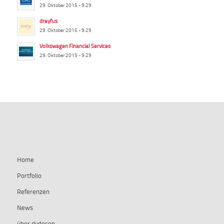
29. Oktober 2015 - 9:29
dreyfus
29. Oktober 2015 - 9:29
Volkswagen Financial Services
29. Oktober 2015 - 9:29
summ-it.de
Home
Portfolio
Referenzen
News
über dydocon