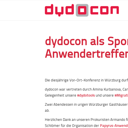
dydocon als Spo
Anwendertreffe
Die diesjährige Vor-Ort-Konferenz in Würzburg durf
dydocon war vertreten durch Amina Kurbanova, Can
Gelegenheit unsere
#dydotools
und unsere
#Migrat
Zwei Abendessen in urigen Würzburger Gasthäuse
ab.
Herzlichen Dank an unseren Prokuristen Armando 
Schlömer für die Organisation der
Papyrus-Anwend