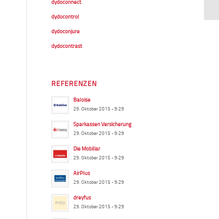
dydoconnect
dydocontrol
dydoconjure
dydocontrast
REFERENZEN
Baloise
29. Oktober 2015 - 9:29
Sparkassen Versicherung
29. Oktober 2015 - 9:29
Die Mobiliar
29. Oktober 2015 - 9:29
AirPlus
29. Oktober 2015 - 9:29
dreyfus
29. Oktober 2015 - 9:29