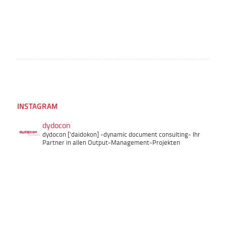
INSTAGRAM
dydocon
dydocon ['daidokon]
-dynamic document consulting-
Ihr
Partner in allen Output-Management-Projekten