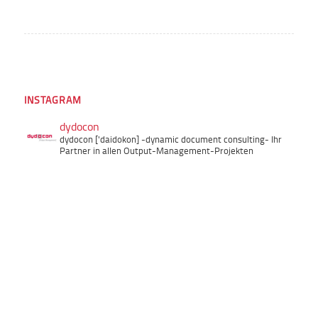
INSTAGRAM
dydocon
dydocon ['daidokon]
-dynamic document consulting-
Ihr
Partner in allen Output-Management-Projekten