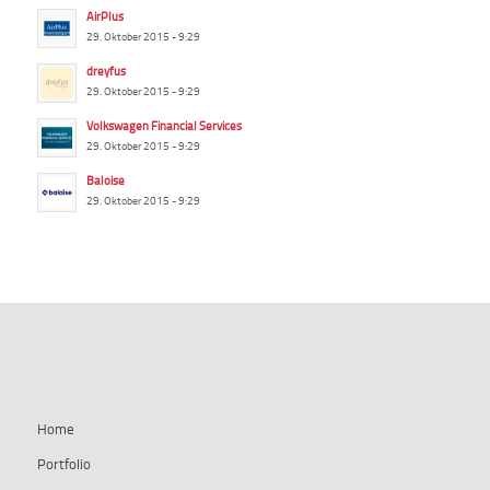
AirPlus
29. Oktober 2015 - 9:29
dreyfus
29. Oktober 2015 - 9:29
Volkswagen Financial Services
29. Oktober 2015 - 9:29
Baloise
29. Oktober 2015 - 9:29
summ-it.de
Home
Portfolio