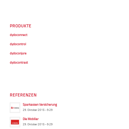
PRODUKTE
dydoconnect
dydocontrol
dydoconjure
dydocontrast
REFERENZEN
Sparkassen Versicherung
29. Oktober 2015 - 9:29
Die Mobiliar
29. Oktober 2015 - 9:29