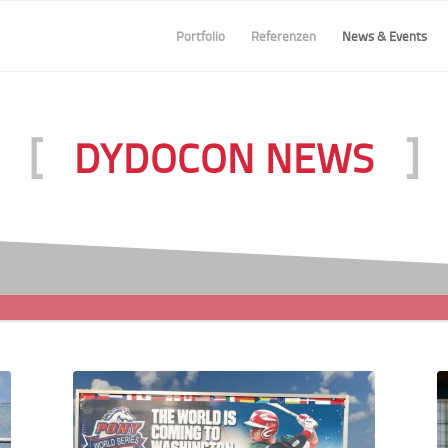
Portfolio
Referenzen
News & Events
[
]
DYDOCON NEWS