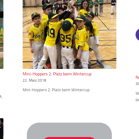
Mini-Hoppers 2. Platz beim Wintercup
N
22. März 2018
3
Mini-Hoppers 2. Platz beim Wintercup
W
a,
b