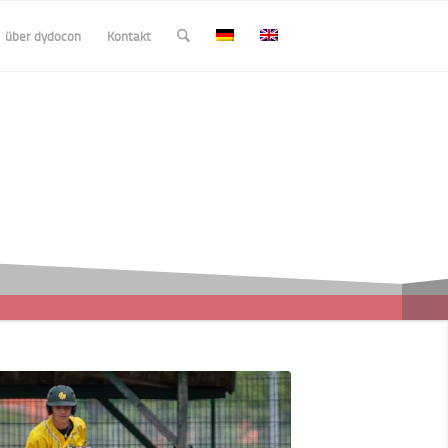
über dydocon
Kontakt