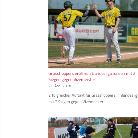
Grasshoppers eröffnen Bundesliga Saison mit 2
Siegen gegen Vizemeister
21. April 2018
Erfolgreicher Auftakt für Grasshoppers in Bundeslig
mit 2 Siegen gegen Vizemeister!