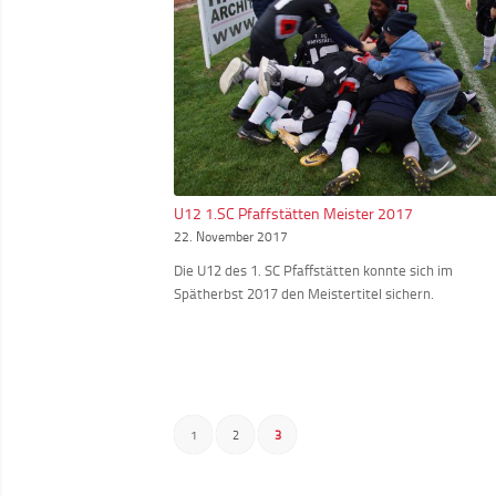
U12 1.SC Pfaffstätten Meister 2017
22. November 2017
Die U12 des 1. SC Pfaffstätten konnte sich im
Spätherbst 2017 den Meistertitel sichern.
1
2
3