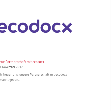
eue Partnerschaft mit ecodocx
0. November 2017
ir freuen uns, unsere Partnerschaft mit ecodocx
ekannt geben…