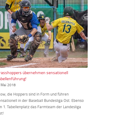
rasshoppers übernehmen sensationell
abellenführung!
. Mai 2018
ow, die Hoppers sind in Form und führen
ensationell in der Baseball Bundesliga Ost. Ebenso
m 1. Tabellenplatz das Farmteam der Landesliga
st!