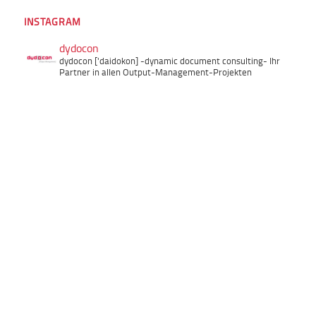
INSTAGRAM
dydocon
dydocon ['daidokon]
-dynamic document consulting-
Ihr
Partner in allen Output-Management-Projekten