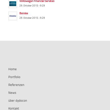
Volkswagen Financial Services
29. Oktober 2015 - 9:29
Baloise
29. Oktober 2015 - 9:29
summ-it.de
Home
Portfolio
Referenzen
News
über dydocon
Kontakt