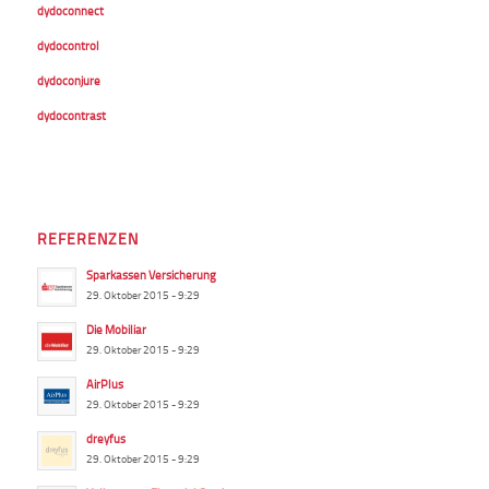
dydoconnect
dydocontrol
dydoconjure
dydocontrast
REFERENZEN
Sparkassen Versicherung
29. Oktober 2015 - 9:29
Die Mobiliar
29. Oktober 2015 - 9:29
AirPlus
29. Oktober 2015 - 9:29
dreyfus
29. Oktober 2015 - 9:29