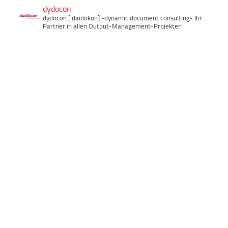
dydocon
dydocon ['daidokon]
-dynamic document consulting-
Ihr
Partner in allen Output-Management-Projekten