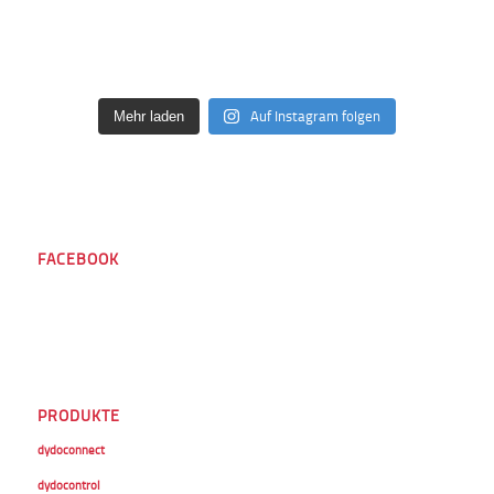
Auf Instagram folgen
Mehr laden
FACEBOOK
PRODUKTE
dydoconnect
dydocontrol