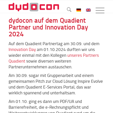
dydocon auf dem Quadient
Partner und Innovation Day
2024
Auf dem Quadient Partnertag am 30.09. und dem
Innovation Day
am 01.10.2024 durften wir uns
wieder einmal mit den Kollegen
unseres Partners
Quadient
sowie diversen weiteren
Partnerunternehmen austauschen.
Am 30.09. sogar mit Gruppenarbeit und einem
gemeinsamen Pitch zur Cloud Lösung Inspire Evolve
und dem Quadient E-Services Portal, das war
wirklich spannend und unterhaltsam.
Am 01.10. ging es dann um PDF/UA und
Barrierefreiheit, die e-Rechnungspflicht und
Weiterentwicklungen von Quadient rund um die