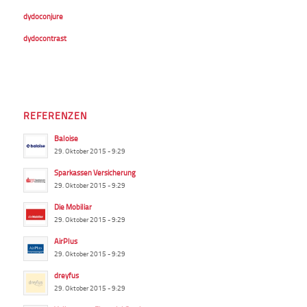
dydoconjure
dydocontrast
REFERENZEN
Baloise
29. Oktober 2015 - 9:29
Sparkassen Versicherung
29. Oktober 2015 - 9:29
Die Mobiliar
29. Oktober 2015 - 9:29
AirPlus
29. Oktober 2015 - 9:29
dreyfus
29. Oktober 2015 - 9:29