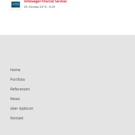
Volkswagen Financial Services
29. Oktober 2015 - 9:29
summ-it.de
Home
Portfolio
Referenzen
News
über dydocon
Kontakt