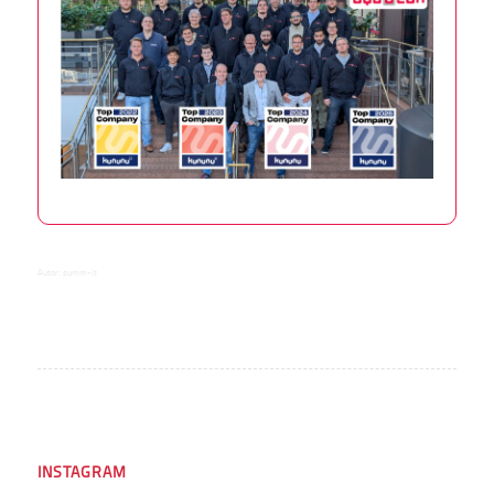
Autor:
summ-it
INSTAGRAM