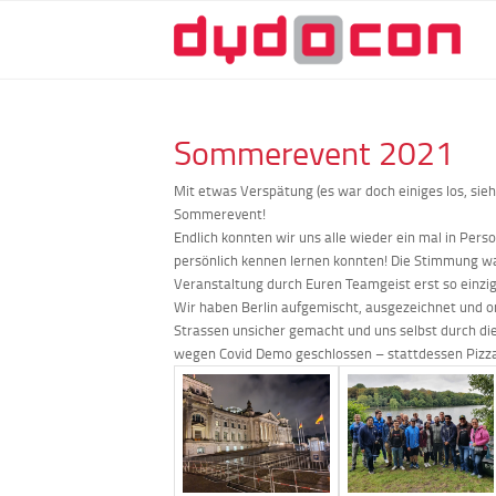
Sommerevent 2021
Mit etwas Verspätung (es war doch einiges los, sie
Sommerevent!
Endlich konnten wir uns alle wieder ein mal in Perso
persönlich kennen lernen konnten! Die Stimmung war
Veranstaltung durch Euren Teamgeist erst so einzi
Wir haben Berlin aufgemischt, ausgezeichnet und or
Strassen unsicher gemacht und uns selbst durch die
wegen Covid Demo geschlossen – stattdessen Pizza