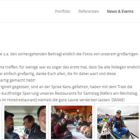
Portfolio
Referenzen
News & Events
he u.a. den vorhergehenden Beitrag) endlich die Fotos von unserem großartigen
na treffen, für wenige war es sogar das erste mal, dass Sie alle Kollegen endlich
 einfach großartig, danke Euch allen, die Ihr dabei wart und diese
gartig gemacht habt!
iginell gegessen, sind an der Spree Kanu gefahren, haben mit dem Trabi die
 kurzfristige Sperrung unseres Restaurants für Samstag (Käfers am Reichstag,
 im Hotelrestaurant) niemals die gute Laune verderben lassen. DANKE!