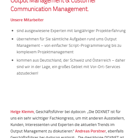
Output Management & Customer
Communication Management.
Unsere Mitarbeiter
sind ausgewiesene Experten mit langjähriger Projekterfahrung
übernehmen für Sie sämtliche Aufgaben rund ums Output
Management – von einfacher Script-Programmierung bis zu
komplexem Projektmanagement
kommen aus Deutschland, der Schweiz und Österreich – daher
sind wir in der Lage, ein großes Gebiet mit Vor-Ort-Services
abzudecken!
Helge Klemm
, Geschäftsführer bei dydocon: „Die DOXNET ist für
uns ein sehr wichtiger Fachkongress, um mit anderen Ausstellern,
Kunden, Interessenten und Experten die aktuellen Trends im
Output Management zu diskutieren.“
Andreas Porstner
, ebenfalls
Geschäftsführer bei dydocon ergänzt: „Die diesjährige DOXNET ist