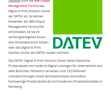
Optional
nutzt die
IBM Output
Management Factory
das
Digital & Print Solution Center
der DATEV eG. So können
Anwender der IBM Output
Management Factory frei
entscheiden, ob Sie ihr
seitheriges/eigenes Druck-
und Versandzentrum nutzen,
oder das Digital & Print
Solution Center der DATEV nutzen möchten.
Das DATEV Digital & Print Solution Center bietet klassische
Printprodukte und moderne Digital-Lösungen für Unternehmen aus
allen Branchen. Monatlich verlassen rund 13,5 Millionen
Lohnabrechnungen sowie Jahresabschlüsse und andere
hochwertige Printprodukte die hochmodernen Produktionshallen in
Nürnberg.