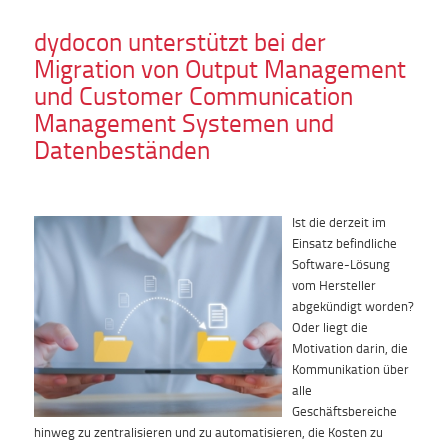
dydocon unterstützt bei der
Migration von Output Management
und Customer Communication
Management Systemen und
Datenbeständen
Ist die derzeit im
Einsatz befindliche
Software-Lösung
vom Hersteller
abgekündigt worden?
Oder liegt die
Motivation darin, die
Kommunikation über
alle
Geschäftsbereiche
hinweg zu zentralisieren und zu automatisieren, die Kosten zu