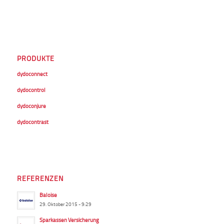
PRODUKTE
dydoconnect
dydocontrol
dydoconjure
dydocontrast
REFERENZEN
Baloise
29. Oktober 2015 - 9:29
Sparkassen Versicherung