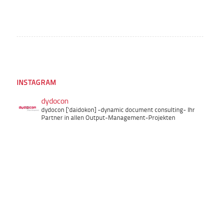
INSTAGRAM
dydocon
dydocon ['daidokon]
-dynamic document consulting-
Ihr
Partner in allen Output-Management-Projekten