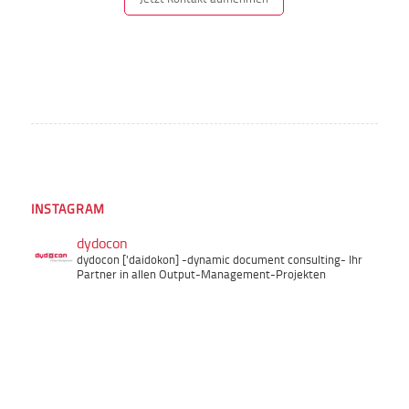
INSTAGRAM
dydocon
dydocon ['daidokon]
-dynamic document consulting-
Ihr
Partner in allen Output-Management-Projekten