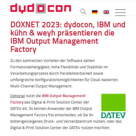
DOXNET 2023: dydocon, IBM und
kühn & weyh präsentieren die
IBM Output Management
Factory
Zu den zahlreichen Vorteilen der Software zählen
Formatunabhängigkeit, hohe Flexibilität und Stabilität im
Verarbeitungsprozess durch Parallelisierbarkeit sowie
umfangreiche Konfigurationsmöglichkeiten für Cloud-basiertes
Multi-Channel Output Management.
Optional
nutzt die
IBM Output Management
Factory
das Digital & Print Solution Center der
DATEV eG. So können Anwender der IBM Output
Management Factory frei entscheiden, ob Sie Ihr
bisheriges/eigenes Druck- und Versandzentrum nutzen, oder das
Digital & Print Solution Center der DATEV nutzen möchten.