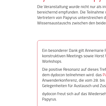
Die Veranstaltung wurde nicht nur als i
bereichernd empfunden. Die Teilnahme
Vertretern von Papyrus unterstreichen
Wissensaustauschs zwischen den beid
Ein besonderer Dank gilt Annemarie 
konstruktiven Meetings sowie Horst 
Workshops.
Die positive Resonanz auf dieses Tref
dem dydocon teilnehmen wird: das
P
Anwenderkonferenz, die vom 28. bis 3
Gelegenheiten für Austausch und Zu
dydocon freut sich auf das Wiederseh
Papyrus.