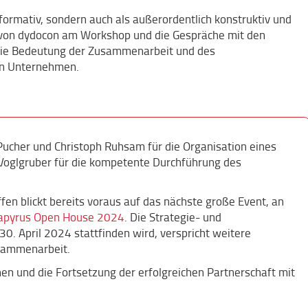
nformativ, sondern auch als außerordentlich konstruktiv und
 von dydocon am Workshop und die Gespräche mit den
 die Bedeutung der Zusammenarbeit und des
en Unternehmen.
Pucher und Christoph Ruhsam für die Organisation eines
Voglgruber für die kompetente Durchführung des
fen blickt bereits voraus auf das nächste große Event, an
apyrus Open House 2024
. Die Strategie- und
0. April 2024 stattfinden wird, verspricht weitere
sammenarbeit.
en und die Fortsetzung der erfolgreichen Partnerschaft mit