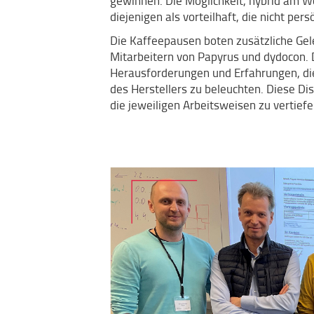
gewinnen. Die Möglichkeit, hybrid am W
diejenigen als vorteilhaft, die nicht pe
Die Kaffeepausen boten zusätzliche Ge
Mitarbeitern von Papyrus und dydocon.
Herausforderungen und Erfahrungen, die
des Herstellers zu beleuchten. Diese Di
die jeweiligen Arbeitsweisen zu vertief