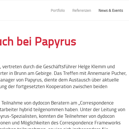
Portfolio
Referenzen
News & Events
ch bei Papyrus
 vertreten durch die Geschäftsführer Helge Klemm und
ter in Brunn am Gebirge. Das Treffen mit Annemarie Pucher,
nager von Papyrus, diente dem Austausch über aktuelle
ung der fortgesetzten Kooperation zwischen beiden
ie Teilnahme von dydocon Beratern am „Correspondence
arbeiter hybrid teilgenommen haben. Unter der Leitung von
yrus-Spezialisten, konnten die Teilnehmer von dydocon
ktionen und Möglichkeiten des Correspondence Frameworks