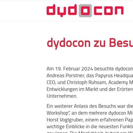
dydocon zu Besu
Am 19. Februar 2024 besuchte dydocon,
Andreas Porstner, das Papyrus Headquar
CEO, und Christoph Ruhsam, Academy Ma
Entwicklungen im Markt und der Erörter
Unternehmen.
Ein weiterer Anlass des Besuchs war d
Workshop“, an dem mehrere dydocon Mit
Horst Voglgruber, einem erfahrenen Pap
wichtige Einblicke in die neuesten Fun