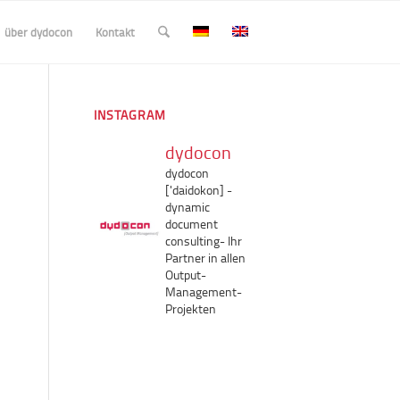
über dydocon
Kontakt
INSTAGRAM
dydocon
dydocon
['daidokon]
-
dynamic
document
consulting-
Ihr
Partner in allen
Output-
Management-
Projekten