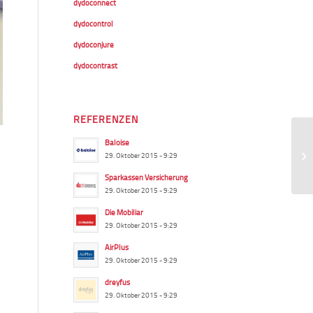
dydoconnect
dydocontrol
dydoconjure
dydocontrast
REFERENZEN
Baloise
29. Oktober 2015 - 9:29
Sparkassen Versicherung
29. Oktober 2015 - 9:29
Die Mobiliar
29. Oktober 2015 - 9:29
AirPlus
29. Oktober 2015 - 9:29
dreyfus
29. Oktober 2015 - 9:29