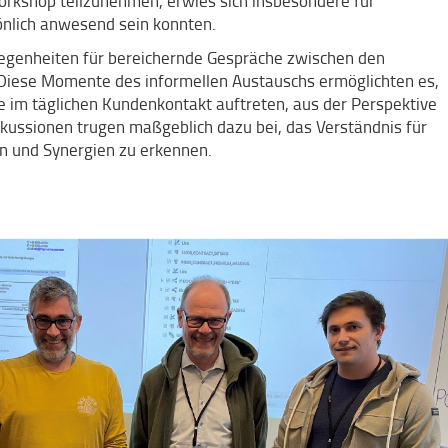
orkshop teilzunehmen, erwies sich insbesondere für
rsönlich anwesend sein konnten.
legenheiten für bereichernde Gespräche zwischen den
 Diese Momente des informellen Austauschs ermöglichten es,
 im täglichen Kundenkontakt auftreten, aus der Perspektive
skussionen trugen maßgeblich dazu bei, das Verständnis für
en und Synergien zu erkennen.