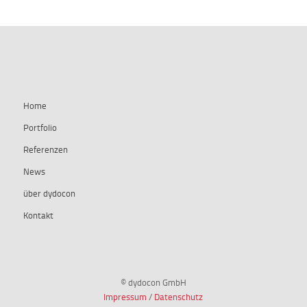
summ-it.de
Home
Portfolio
Referenzen
News
über dydocon
Kontakt
© dydocon GmbH
Impressum
/
Datenschutz