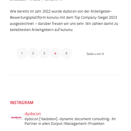
Wie bereits im Jahr 2022 wurde dydocon von der Arbeitgeber-
Bewertungsplattform kununu mit dem Top Company-Siegel 2023
ausgezeichnet – darüber freuen wir uns sehr. Wir zählen damit zu
beliebtesten Arbeitgebern auf kununu.
1
2
3
4
5
Seite 4 von 5
INSTAGRAM
dydocon
dydocon ['daidokon]
-dynamic document consulting-
Ihr
Partner in allen Output-Management-Projekten