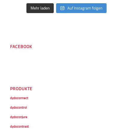
Auf Instagram folgen
Mehr laden
FACEBOOK
PRODUKTE
dydoconnect
dydocontrol
dydoconjure
dydocontrast